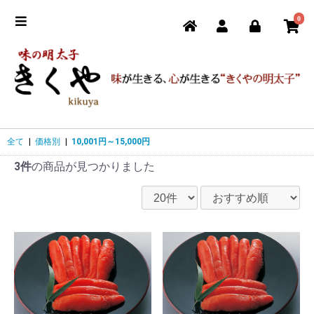
0
全て
|
価格別
|
10,001円～15,000円
3件
の商品が見つかりました